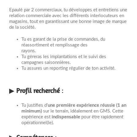
Epaulé par 2 commerciaux, tu développes et entretiens une
relation commerciale avec les différents interlocuteurs en
magasins, tout en garantissant une bonne image de marque
de la société.
Tu es garant de la prise de commandes, du
réassortiment et remplissage des
rayons.
Tu géreras les implantations et le suivi des
campagnes saisonnières.
Tu assures un reporting régulier de ton activité.
▶
Profil recherché
:
Tu justifies d’
une première expérience réussie (1 an
minimum)
sur le terrain, idéalement en GMS. Cette
expérience est
indispensable
pour être rapidement
opérationnel(le).