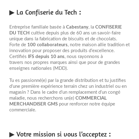
▶ La Confiserie du Tech
:
Entreprise familiale basée à
Cabestany
, la
CONFISERIE
DU TECH
cultive depuis plus de 60 ans un savoir-faire
unique dans la fabrication de biscuits et de chocolats.
Forte de
100 collaborateurs
, notre maison allie tradition et
innovation pour proposer des produits d’excellence.
Certifiés
IFS depuis 10 ans
, nous rayonnons à
travers nos propres marques ainsi que pour de grandes
enseignes nationales (MDD).
Tu es passionné(e) par la grande distribution et tu justifies
d’une première expérience terrain chez un industriel ou en
magasin ? Dans le cadre d’un remplacement d’un congé
maladie, nous recherchons un(e)
COMMERCIAL
MERCHANDISER GMS
pour renforcer notre équipe
commerciale.
▶ Votre mission si vous l’acceptez
: