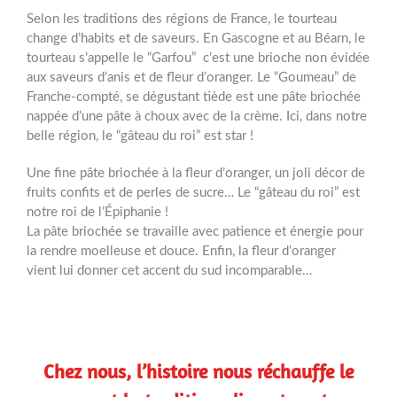
Selon les traditions des régions de France, le tourteau
change d’habits et de saveurs. En Gascogne et au Béarn, le
tourteau s’appelle le “Garfou” c’est une brioche non évidée
aux saveurs d’anis et de fleur d’oranger. Le “Goumeau” de
Franche-compté, se dégustant tiède est une pâte briochée
nappée d’une pâte à choux avec de la crème. Ici, dans notre
belle région, le “gâteau du roi” est star !
Une fine pâte briochée à la fleur d’oranger, un joli décor de
fruits confits et de perles de sucre… Le “gâteau du roi” est
notre roi de l’Épiphanie !
La pâte briochée se travaille avec patience et énergie pour
la rendre moelleuse et douce. Enfin, la fleur d’oranger
vient lui donner cet accent du sud incomparable…
Chez nous, l’histoire nous réchauffe le